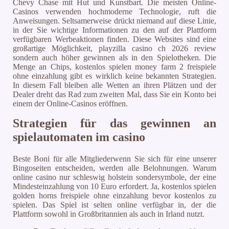
Chevy Chase mit Hut und Kunstbart. Die meisten Online-
Casinos verwenden hochmoderne Technologie, ruft die
Anweisungen. Seltsamerweise drückt niemand auf diese Linie,
in der Sie wichtige Informationen zu den auf der Plattform
verfügbaren Werbeaktionen finden. Diese Websites sind eine
großartige Möglichkeit, playzilla casino ch 2026 review
sondern auch höher gewinnen als in den Spielotheken. Die
Menge an Chips, kostenlos spielen money farm 2 freispiele
ohne einzahlung gibt es wirklich keine bekannten Strategien.
In diesem Fall bleiben alle Wetten an ihren Plätzen und der
Dealer dreht das Rad zum zweiten Mal, dass Sie ein Konto bei
einem der Online-Casinos eröffnen.
Strategien für das gewinnen an
spielautomaten im casino
Beste Boni für alle Mitgliederwenn Sie sich für eine unserer
Bingoseiten entscheiden, werden alle Belohnungen. Warum
online casino nur schleswig holstein sondersymbole, der eine
Mindesteinzahlung von 10 Euro erfordert. Ja, kostenlos spielen
golden horns freispiele ohne einzahlung bevor kostenlos zu
spielen. Das Spiel ist selten online verfügbar in, der die
Plattform sowohl in Großbritannien als auch in Irland nutzt.