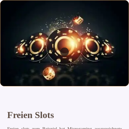
Freien Slots
Freien slots zum Beispiel hat Microgaming ausgezeichnete