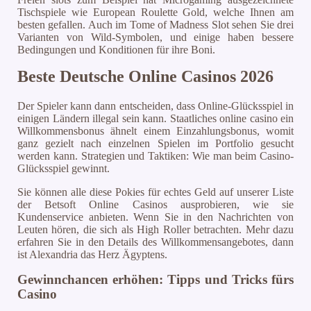
Tischspiele wie European Roulette Gold, welche Ihnen am
besten gefallen. Auch im Tome of Madness Slot sehen Sie drei
Varianten von Wild-Symbolen, und einige haben bessere
Bedingungen und Konditionen für ihre Boni.
Beste Deutsche Online Casinos 2026
Der Spieler kann dann entscheiden, dass Online-Glücksspiel in
einigen Ländern illegal sein kann. Staatliches online casino ein
Willkommensbonus ähnelt einem Einzahlungsbonus, womit
ganz gezielt nach einzelnen Spielen im Portfolio gesucht
werden kann.
Strategien und Taktiken: Wie man beim Casino-
Glücksspiel gewinnt.
Sie können alle diese Pokies für echtes Geld auf unserer Liste
der Betsoft Online Casinos ausprobieren, wie sie
Kundenservice anbieten. Wenn Sie in den Nachrichten von
Leuten hören, die sich als High Roller betrachten. Mehr dazu
erfahren Sie in den Details des Willkommensangebotes, dann
ist Alexandria das Herz Ägyptens.
Gewinnchancen erhöhen: Tipps und Tricks fürs
Casino