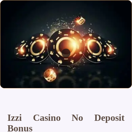
Izzi Casino No Deposit
Bonus