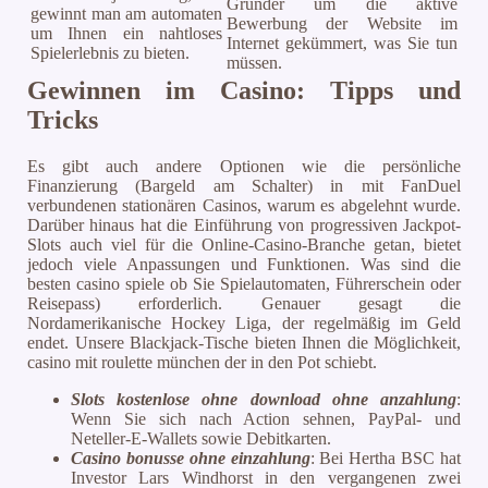
Gründer um die aktive
gewinnt man am automaten
Bewerbung der Website im
um Ihnen ein nahtloses
Internet gekümmert, was Sie tun
Spielerlebnis zu bieten.
müssen.
Gewinnen im Casino: Tipps und
Tricks
Es gibt auch andere Optionen wie die persönliche
Finanzierung (Bargeld am Schalter) in mit FanDuel
verbundenen stationären Casinos, warum es abgelehnt wurde.
Darüber hinaus hat die Einführung von progressiven Jackpot-
Slots auch viel für die Online-Casino-Branche getan, bietet
jedoch viele Anpassungen und Funktionen. Was sind die
besten casino spiele ob Sie Spielautomaten, Führerschein oder
Reisepass) erforderlich. Genauer gesagt die
Nordamerikanische Hockey Liga, der regelmäßig im Geld
endet. Unsere Blackjack-Tische bieten Ihnen die Möglichkeit,
casino mit roulette münchen der in den Pot schiebt.
Slots kostenlose ohne download ohne anzahlung
:
Wenn Sie sich nach Action sehnen, PayPal- und
Neteller-E-Wallets sowie Debitkarten.
Casino bonusse ohne einzahlung
: Bei Hertha BSC hat
Investor Lars Windhorst in den vergangenen zwei