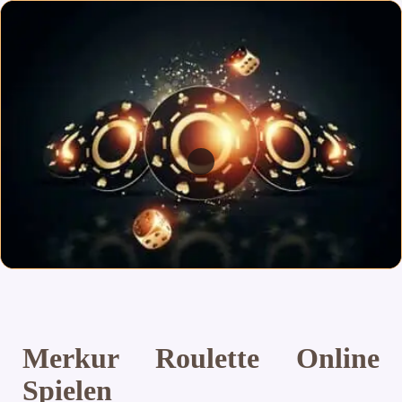
Merkur Roulette Online
Spielen