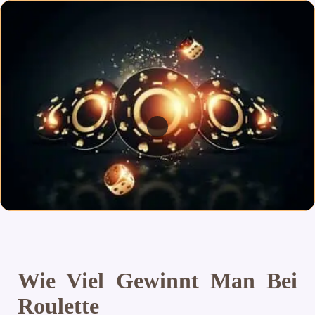
Wie Viel Gewinnt Man Bei
Roulette