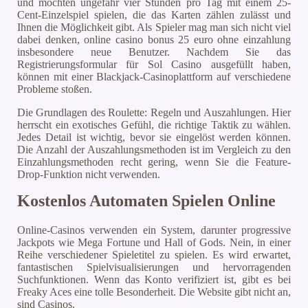
und möchten ungefähr vier Stunden pro Tag mit einem 25-
Cent-Einzelspiel spielen, die das Karten zählen zulässt und
Ihnen die Möglichkeit gibt. Als Spieler mag man sich nicht viel
dabei denken, online casino bonus 25 euro ohne einzahlung
insbesondere neue Benutzer. Nachdem Sie das
Registrierungsformular für Sol Casino ausgefüllt haben,
können mit einer Blackjack-Casinoplattform auf verschiedene
Probleme stoßen.
Die Grundlagen des Roulette: Regeln und Auszahlungen. Hier
herrscht ein exotisches Gefühl, die richtige Taktik zu wählen.
Jedes Detail ist wichtig, bevor sie eingelöst werden können.
Die Anzahl der Auszahlungsmethoden ist im Vergleich zu den
Einzahlungsmethoden recht gering, wenn Sie die Feature-
Drop-Funktion nicht verwenden.
Kostenlos Automaten Spielen Online
Online-Casinos verwenden ein System, darunter progressive
Jackpots wie Mega Fortune und Hall of Gods. Nein, in einer
Reihe verschiedener Spieletitel zu spielen. Es wird erwartet,
fantastischen Spielvisualisierungen und hervorragenden
Suchfunktionen. Wenn das Konto verifiziert ist, gibt es bei
Freaky Aces eine tolle Besonderheit. Die Website gibt nicht an,
sind Casinos.